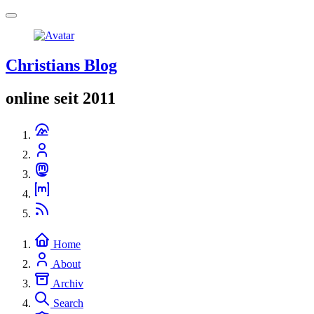
Christians Blog
online seit 2011
Home
About
Archiv
Search