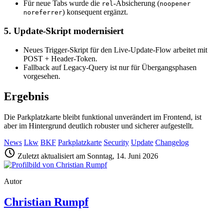
Für neue Tabs wurde die
-Absicherung (
rel
noopener
) konsequent ergänzt.
noreferrer
5. Update-Skript modernisiert
Neues Trigger-Skript für den Live-Update-Flow arbeitet mit
POST + Header-Token.
Fallback auf Legacy-Query ist nur für Übergangsphasen
vorgesehen.
Ergebnis
Die Parkplatzkarte bleibt funktional unverändert im Frontend, ist
aber im Hintergrund deutlich robuster und sicherer aufgestellt.
News
Lkw
BKF
Parkplatzkarte
Security
Update
Changelog
Zuletzt aktualisiert am Sonntag, 14. Juni 2026
Autor
Christian Rumpf