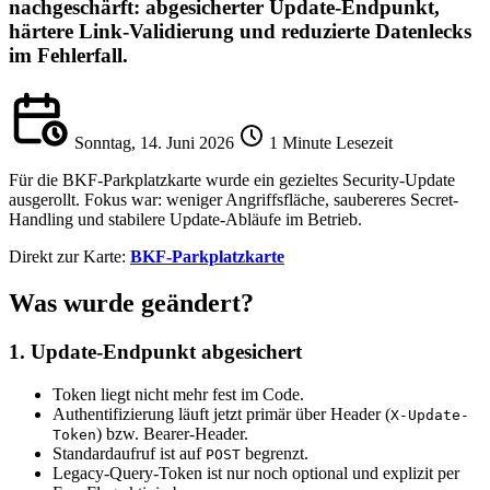
nachgeschärft: abgesicherter Update-Endpunkt,
härtere Link-Validierung und reduzierte Datenlecks
im Fehlerfall.
Sonntag, 14. Juni 2026
1 Minute Lesezeit
Für die BKF-Parkplatzkarte wurde ein gezieltes Security-Update
ausgerollt. Fokus war: weniger Angriffsfläche, saubereres Secret-
Handling und stabilere Update-Abläufe im Betrieb.
Direkt zur Karte:
BKF-Parkplatzkarte
Was wurde geändert?
1. Update-Endpunkt abgesichert
Token liegt nicht mehr fest im Code.
Authentifizierung läuft jetzt primär über Header (
X-Update-
) bzw. Bearer-Header.
Token
Standardaufruf ist auf
begrenzt.
POST
Legacy-Query-Token ist nur noch optional und explizit per