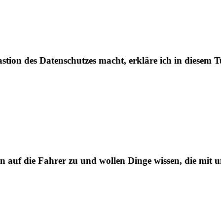
tion des Datenschutzes macht, erkläre ich in diesem T
uf die Fahrer zu und wollen Dinge wissen, die mit un