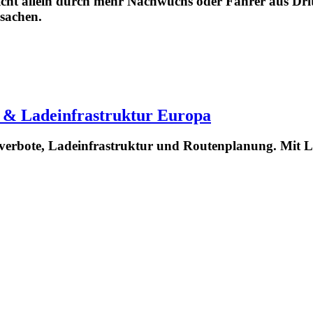
t allein durch mehr Nachwuchs oder Fahrer aus Dritt
rsachen.
 & Ladeinfrastruktur Europa
verbote, Ladeinfrastruktur und Routenplanung. Mit L