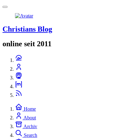
Christians Blog
online seit 2011
Home
About
Archiv
Search