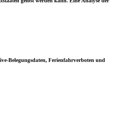
staaten gelöst werden kann. Eine Analyse der
ive-Belegungsdaten, Ferienfahrverboten und