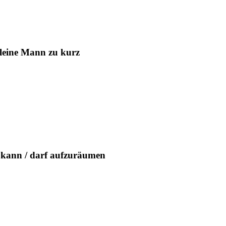
kleine Mann zu kurz
n kann / darf aufzuräumen