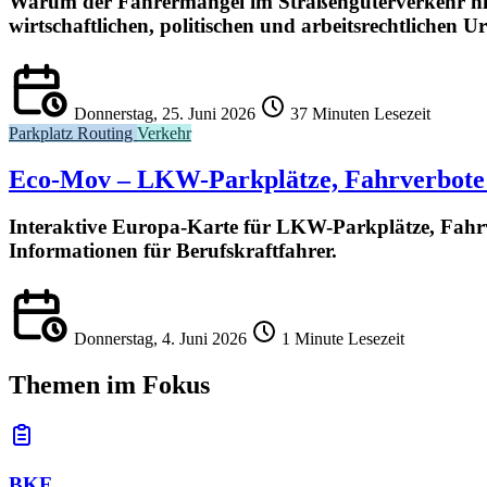
Warum der Fahrermangel im Straßengüterverkehr nich
wirtschaftlichen, politischen und arbeitsrechtlichen U
Donnerstag, 25. Juni 2026
37 Minuten Lesezeit
Parkplatz
Routing
Verkehr
Eco-Mov – LKW-Parkplätze, Fahrverbote
Interaktive Europa-Karte für LKW-Parkplätze, Fahr
Informationen für Berufskraftfahrer.
Donnerstag, 4. Juni 2026
1 Minute Lesezeit
Themen im Fokus
BKF