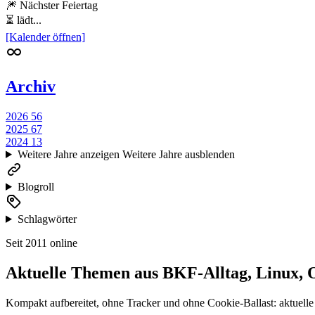
🎆 Nächster Feiertag
⏳ lädt...
[Kalender öffnen]
Archiv
2026
56
2025
67
2024
13
Weitere Jahre anzeigen
Weitere Jahre ausblenden
Blogroll
Schlagwörter
Seit 2011 online
Aktuelle Themen aus BKF-Alltag, Linux, 
Kompakt aufbereitet, ohne Tracker und ohne Cookie-Ballast: aktuelle 