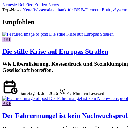
Neueste Beiträge
Zu den News
Top-News
Neue Wissensdatenbank für BKF-Themen: Entity-System
Empfohlen
BKF
Die stille Krise auf Europas Straßen
Wie Liberalisierung, Kostendruck und Sozialdumping
Gesellschaft betreffen.
Samstag, 4. Juli 2026
47 Minuten Lesezeit
BKF
Der Fahrermangel ist kein Nachwuchspro