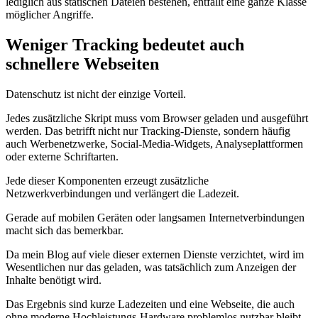
lediglich aus statischen Dateien bestehen, entfällt eine ganze Klasse
möglicher Angriffe.
Weniger Tracking bedeutet auch
schnellere Webseiten
Datenschutz ist nicht der einzige Vorteil.
Jedes zusätzliche Skript muss vom Browser geladen und ausgeführt
werden. Das betrifft nicht nur Tracking-Dienste, sondern häufig
auch Werbenetzwerke, Social-Media-Widgets, Analyseplattformen
oder externe Schriftarten.
Jede dieser Komponenten erzeugt zusätzliche
Netzwerkverbindungen und verlängert die Ladezeit.
Gerade auf mobilen Geräten oder langsamen Internetverbindungen
macht sich das bemerkbar.
Da mein Blog auf viele dieser externen Dienste verzichtet, wird im
Wesentlichen nur das geladen, was tatsächlich zum Anzeigen der
Inhalte benötigt wird.
Das Ergebnis sind kurze Ladezeiten und eine Webseite, die auch
ohne moderne Hochleistungs-Hardware problemlos nutzbar bleibt.