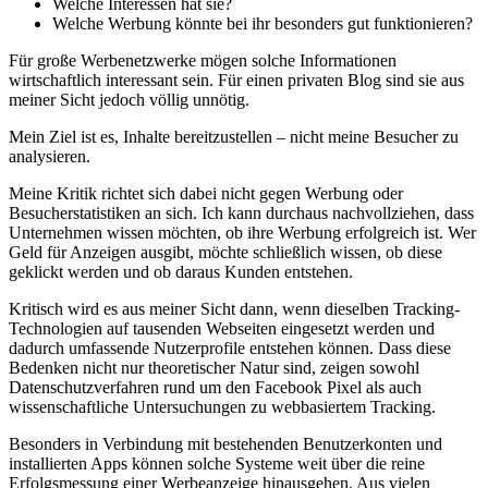
Welche Interessen hat sie?
Welche Werbung könnte bei ihr besonders gut funktionieren?
Für große Werbenetzwerke mögen solche Informationen
wirtschaftlich interessant sein. Für einen privaten Blog sind sie aus
meiner Sicht jedoch völlig unnötig.
Mein Ziel ist es, Inhalte bereitzustellen – nicht meine Besucher zu
analysieren.
Meine Kritik richtet sich dabei nicht gegen Werbung oder
Besucherstatistiken an sich. Ich kann durchaus nachvollziehen, dass
Unternehmen wissen möchten, ob ihre Werbung erfolgreich ist. Wer
Geld für Anzeigen ausgibt, möchte schließlich wissen, ob diese
geklickt werden und ob daraus Kunden entstehen.
Kritisch wird es aus meiner Sicht dann, wenn dieselben Tracking-
Technologien auf tausenden Webseiten eingesetzt werden und
dadurch umfassende Nutzerprofile entstehen können. Dass diese
Bedenken nicht nur theoretischer Natur sind, zeigen sowohl
Datenschutzverfahren rund um den Facebook Pixel als auch
wissenschaftliche Untersuchungen zu webbasiertem Tracking.
Besonders in Verbindung mit bestehenden Benutzerkonten und
installierten Apps können solche Systeme weit über die reine
Erfolgsmessung einer Werbeanzeige hinausgehen. Aus vielen