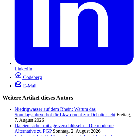
LinkedIn
Codeberg
E-Mail
Weitere Artikel dieses Autors
Niedrigwasser auf dem Rhein: Warum das
Sonntagsfahrverbot für Lkw erneut zur Debatte steht
Freitag,
7. August 2026
Dateien sicher mit age verschlüsseln – Die moderne
Alternative zu PGP
Sonntag, 2. August 2026