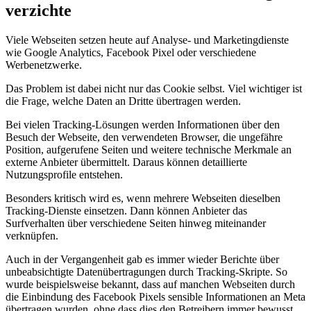
verzichte
Viele Webseiten setzen heute auf Analyse- und Marketingdienste
wie Google Analytics, Facebook Pixel oder verschiedene
Werbenetzwerke.
Das Problem ist dabei nicht nur das Cookie selbst. Viel wichtiger ist
die Frage, welche Daten an Dritte übertragen werden.
Bei vielen Tracking-Lösungen werden Informationen über den
Besuch der Webseite, den verwendeten Browser, die ungefähre
Position, aufgerufene Seiten und weitere technische Merkmale an
externe Anbieter übermittelt. Daraus können detaillierte
Nutzungsprofile entstehen.
Besonders kritisch wird es, wenn mehrere Webseiten dieselben
Tracking-Dienste einsetzen. Dann können Anbieter das
Surfverhalten über verschiedene Seiten hinweg miteinander
verknüpfen.
Auch in der Vergangenheit gab es immer wieder Berichte über
unbeabsichtigte Datenübertragungen durch Tracking-Skripte. So
wurde beispielsweise bekannt, dass auf manchen Webseiten durch
die Einbindung des Facebook Pixels sensible Informationen an Meta
übertragen wurden, ohne dass dies den Betreibern immer bewusst