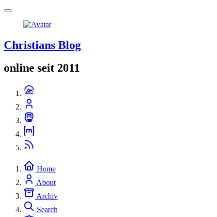
Christians Blog
online seit 2011
Home
About
Archiv
Search