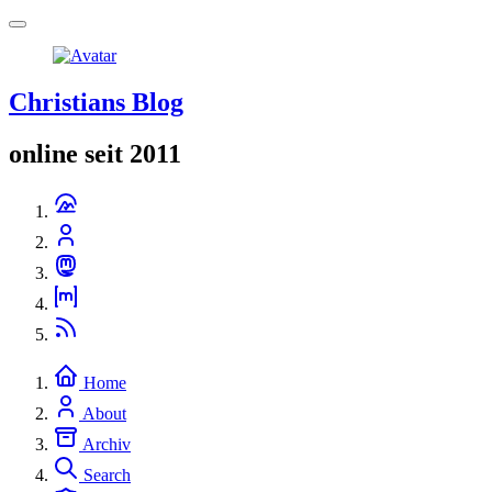
Christians Blog
online seit 2011
Home
About
Archiv
Search