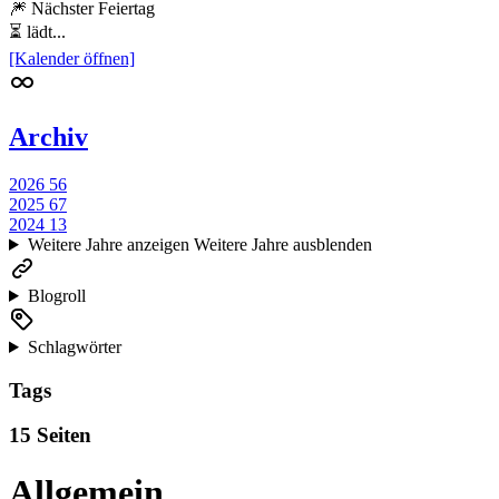
🎆 Nächster Feiertag
⏳ lädt...
[Kalender öffnen]
Archiv
2026
56
2025
67
2024
13
Weitere Jahre anzeigen
Weitere Jahre ausblenden
Blogroll
Schlagwörter
Tags
15 Seiten
Allgemein