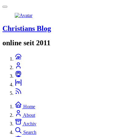
Christians Blog
online seit 2011
Home
About
Archiv
Search