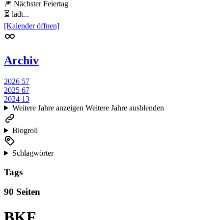
🎆 Nächster Feiertag
⏳ lädt...
[Kalender öffnen]
Archiv
2026
57
2025
67
2024
13
Weitere Jahre anzeigen
Weitere Jahre ausblenden
Blogroll
Schlagwörter
Tags
90 Seiten
BKF