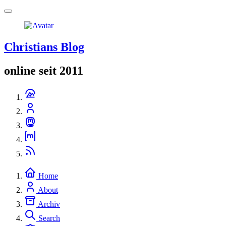
Christians Blog
online seit 2011
Home
About
Archiv
Search