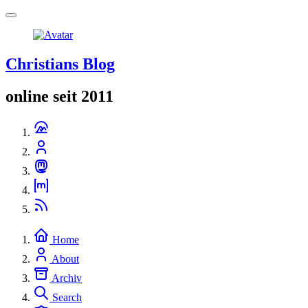
Christians Blog
online seit 2011
Home
About
Archiv
Search