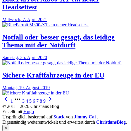
Headsettest
Mittwoch, 7. April 2021
Notfall oder besser gesagt, das leidige
Thema mit der Notdurft
Samstag, 25. April 2020
Sichere Kraftfahrzeuge in der EU
Montag, 19. August 2019
1
3
4
5
6
7
8
9
© 2011 - 2026 Christians Blog
Erstellt mit
Hugo
Ursprünglich basierend auf
Stack
von
Jimmy Cai
.
Eigenständig weiterentwickelt und erweitert durch
ChristiansBlog
.
×