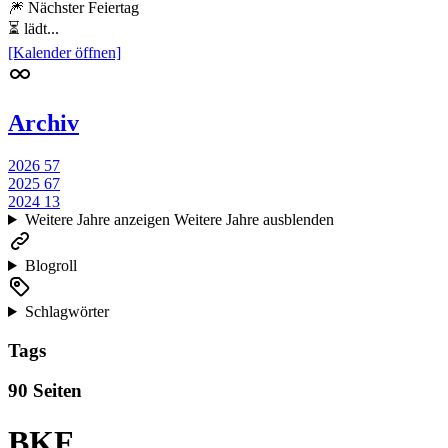
🎆 Nächster Feiertag
⏳ lädt...
[Kalender öffnen]
Archiv
2026
57
2025
67
2024
13
Weitere Jahre anzeigen
Weitere Jahre ausblenden
Blogroll
Schlagwörter
Tags
90 Seiten
BKF