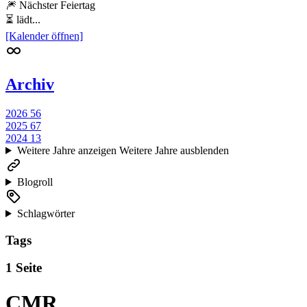
🎆 Nächster Feiertag
⏳ lädt...
[Kalender öffnen]
Archiv
2026
56
2025
67
2024
13
Weitere Jahre anzeigen
Weitere Jahre ausblenden
Blogroll
Schlagwörter
Tags
1 Seite
CMR