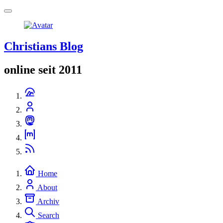
Christians Blog
online seit 2011
Home
About
Archiv
Search