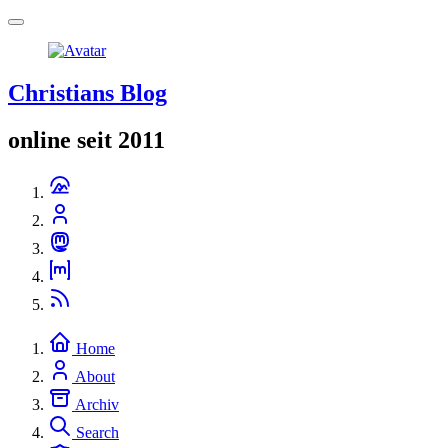
Christians Blog
online seit 2011
Home
About
Archiv
Search