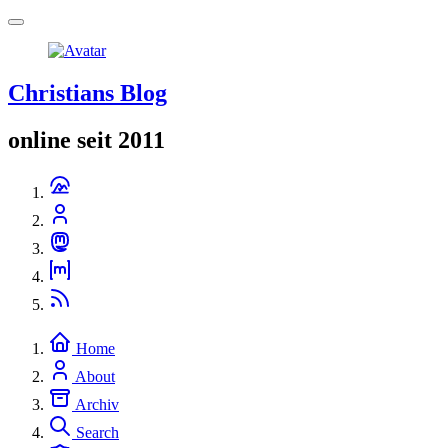
Christians Blog
online seit 2011
Home
About
Archiv
Search