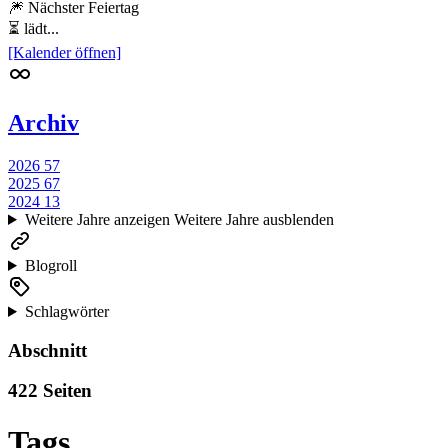
🎆 Nächster Feiertag
⏳ lädt...
[Kalender öffnen]
Archiv
2026
57
2025
67
2024
13
Weitere Jahre anzeigen
Weitere Jahre ausblenden
Blogroll
Schlagwörter
Abschnitt
422 Seiten
Tags