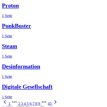
Proton
1 Seite
PunkBuster
1 Seite
Steam
1 Seite
Desinformation
1 Seite
Digitale Gesellschaft
1 Seite
1
2
3
4
5
6
7
8
9
43